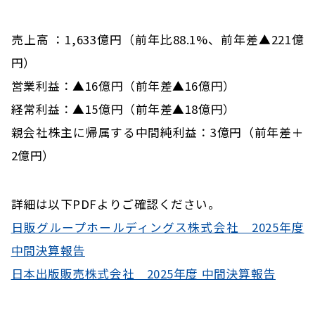
売上高 ：1,633億円（前年比88.1%、前年差▲221億
円）
営業利益：▲16億円（前年差▲16億円）
経常利益：▲15億円（前年差▲18億円）
親会社株主に帰属する中間純利益：3億円（前年差＋
2億円）
詳細は以下PDFよりご確認ください。
日販グループホールディングス株式会社 2025年度
中間決算報告
日本出版販売株式会社 2025年度 中間決算報告