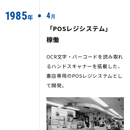
1
985
4
年
月
「POSレジシステム」
稼働
OCR文字・バーコードを読み取れ
るハンドスキャナーを搭載した、
書店専用のPOSレジシステムとし
て開発。