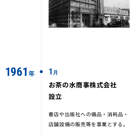
1
9
6
1
1
年
月
お茶の水商事株式会社
設立
書店や出版社への備品・消耗品・
店舗設備の販売等を事業とする。