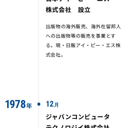
株式会社 設立
出版物の海外販売、海外在留邦人
への出版物等の販売を事業とす
る。現・日販アイ・ピー・エス株
式会社。
1
9
7
8
12
年
月
ジャパンコンピュータ
テクノロジイ
株式会社