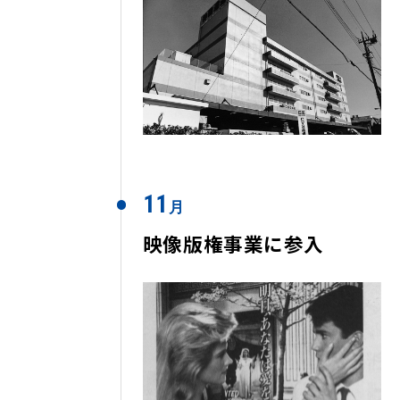
11
月
映像版権事業に参入