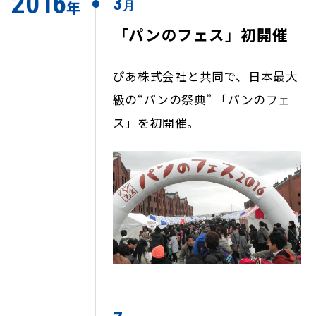
2
0
1
6
3
年
月
「パンのフェス」初開催
ぴあ株式会社と共同で、日本最大
級の“パンの祭典” 「パンのフェ
ス」を初開催。