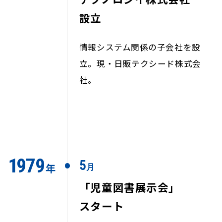
設立
情報システム関係の子会社を設
立。現・日販テクシード株式会
社。
1
9
7
9
5
年
月
「児童図書展示会」
スタート