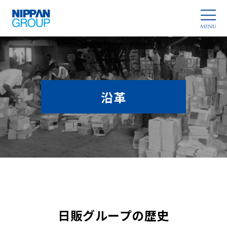
沿革
日販グループの歴史