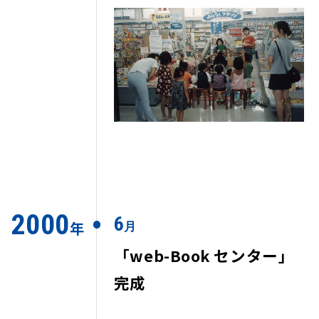
2000
6
年
月
「web-Book センター」
完成