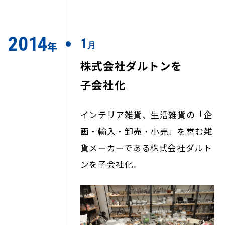
2
0
1
4
1
年
月
株式会社ダルトンを
子会社化
インテリア雑貨、生活雑貨の「企
画・輸入・卸売・小売」を営む雑
貨メーカーである株式会社ダルト
ンを子会社化。