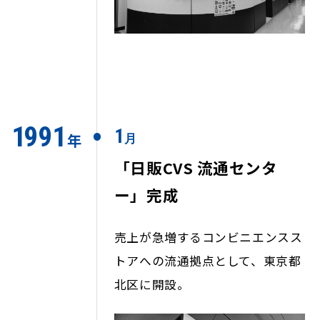
1
9
9
1
1
年
月
「日販CVS 流通センタ
ー」完成
売上が急増するコンビニエンスス
トアへの流通拠点として、東京都
北区に開設。