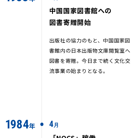
中国国家図書館への
図書寄贈開始
出版社の協力のもと、中国国家図
書館内の日本出版物文庫閲覧室へ
図書を寄贈。今日まで続く文化交
流事業の始まりとなる。
1
984
4
年
月
「NOCS」稼働