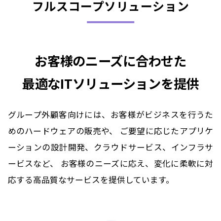
フルスコープソリューション
お客様のニーズに合わせた
最適なITソリューションを提供
グループ外顧客向けには、お客様がビジネスを行うた
めのハードウェアの販売や、
ご要望に応じたアプリケ
ーションの設計開発、クラウドサービス、インフラサ
ービスなど、
お客様のニーズに応え、変化に柔軟に対
応する高品質なサービスを提供しています。