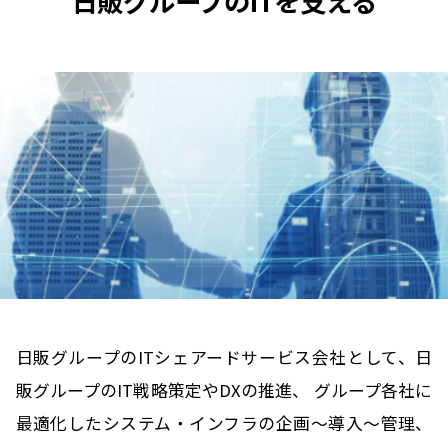
日販グループのITを支える
日販グループのITシェアードサービス会社として、日
販グループのIT戦略策定やDXの推進、
グループ各社に
最適化したシステム・インフラの企画～導入～管理、