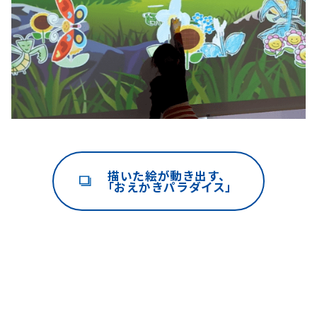
描いた絵が動き出す、
「おえかきパラダイス」