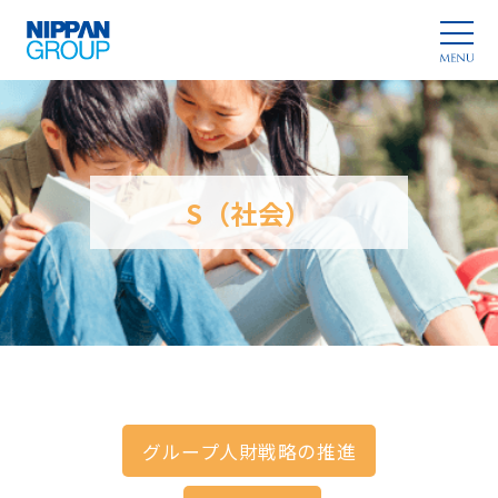
S（社会）
グループ人財戦略の推進