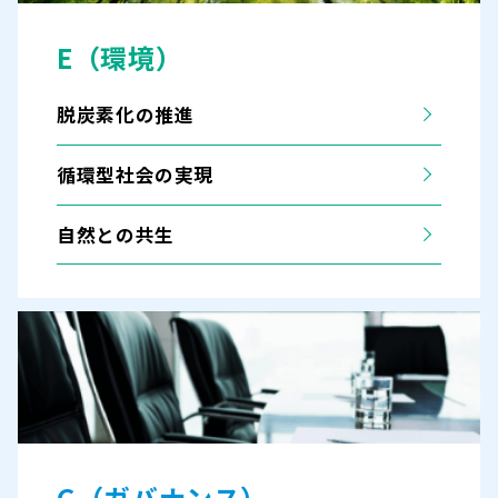
E（環境）
脱炭素化の推進
循環型社会の実現
自然との共生
G（ガバナンス）