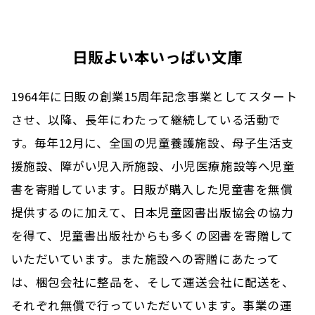
日販よい本いっぱい文庫
1964年に日販の創業15周年記念事業としてスタート
させ、以降、長年にわたって継続している活動で
す。
毎年12月に、全国の児童養護施設、母子生活支
援施設、障がい児入所施設、小児医療施設等へ児童
書を寄贈しています。
日販が購入した児童書を無償
提供するのに加えて、日本児童図書出版協会の協力
を得て、
児童書出版社からも多くの図書を寄贈して
いただいています。また施設への寄贈にあたって
は、梱包会社に整品を、
そして運送会社に配送を、
それぞれ無償で行っていただいています。事業の運