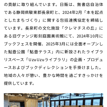
の貢献に取り組んでいます。日販は、無書店自治体
である静岡県駿東郡長泉町と、2024年2月「本を起点
としたまちづくり」に関する包括連携協定を締結し
ています。長泉町の文化施設「クレマチスの丘」に
ある旧ヴァンジ彫刻庭園美術館にて、2024年10月に
ブックフェスを開催、2025年3月には全面オープンし
た鮎壺公園「鮎壺テラス」内に新設されたライブラ
リスペース「UzuUzuライブラリ」の企画・プロデュ
ースおよびブックディレクションを手掛けました。
地域の人々が憩い、豊かな時間を過ごすきっかけを
提供しています。