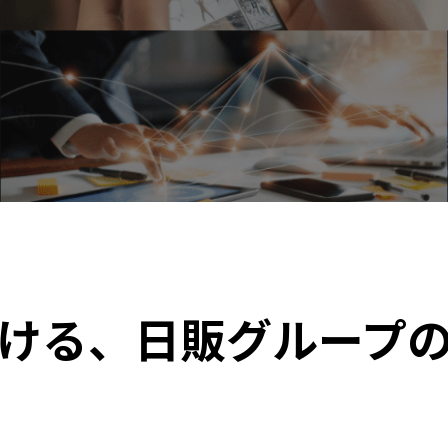
ける、
日販グループ