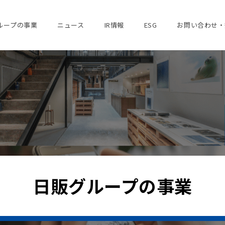
ループの事業
ニュース
IR情報
ESG
お問い合わせ・
日販グループの事業