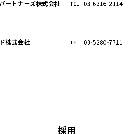
パートナーズ
株式会社
03-6316-2114
TEL
ド株式会社
03-5280-7711
TEL
採用