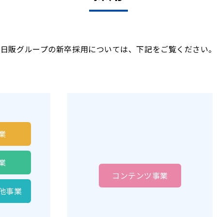
日販グループの新卒採用については、
下記をご覧ください。
業
業
コンテンツ
事業
他事業