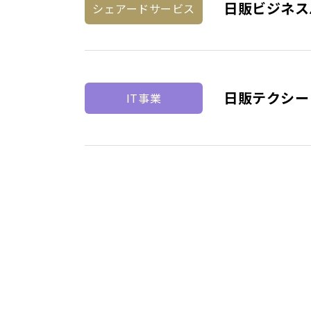
日販ビジネス
シェアード
サービス
日販テクシー
IT事業