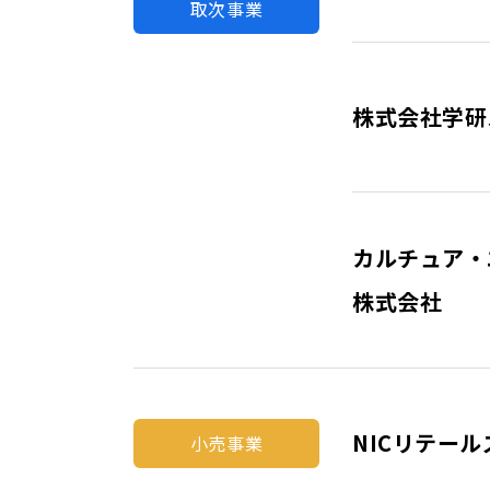
取次事業
株式会社学研
カルチュア・
株式会社
NICリテー
小売事業