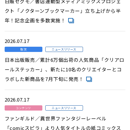
日販セグモ／書店連動型メディアミックスプロジェ
クト「ノクターンブックマーカー」立ち上げから半
年！記念企画を多数実施！
2026.07.17
取次
ニュースリリース
日本出版販売／累計6万個出荷の人気商品「クリアロ
ールステッカー」、新たに10名のクリエイターとコ
ラボした新商品を7月下旬に発売！
2026.07.17
コンテンツ
ニュースリリース
ファンギルド／異世界ファンタジーレーベル
「comicスピラ」より人気タイトルの紙コミックス