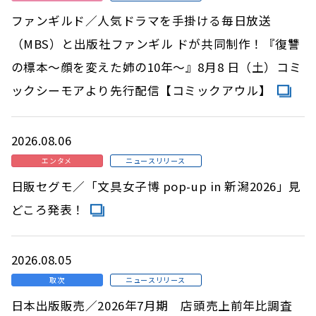
ファンギルド／人気ドラマを手掛ける毎日放送
（MBS）と出版社ファンギル ドが共同制作！『復讐
の標本～顔を変えた姉の10年～』8月8 日（土）コミ
ックシーモアより先行配信【コミックアウル】
2026.08.06
エンタメ
ニュースリリース
日販セグモ／「文具女子博 pop-up in 新潟2026」見
どころ発表！
2026.08.05
取次
ニュースリリース
日本出版販売／2026年7月期 店頭売上前年比調査