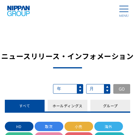
ニュースリリース・インフォメーション
GO
すべて
ホールディングス
グループ
HD
取次
小売
海外