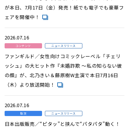
が本日、7月17日（金）発売！紙でも電子でも豪華フ
ェアを開催中！
2026.07.16
コンテンツ
ニュースリリース
ファンギルド／女性向けコミックレーベル「チェリ
ッシュ」の大ヒット作『未婚詐欺 ～私の知らない彼
の顔』が、北乃きい＆藤原樹W主演で本日7月16日
（木）より放送開始！
2026.07.16
取次
ニュースリリース
日本出版販売／“ピタッ”と挟んで“パタパタ”動く！