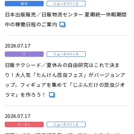
取次
ニュースリリース
日本出版販売／日販物流センター 夏期統一休暇期間
中の稼働日程のご案内
2026.07.17
IT
ニュースリリース
日販テクシード／夏休みの自由研究はこれで決ま
り！大人気「たんけん昆虫フェス」がバージョンア
ップ。フィギュアを集めて「じぶんだけの昆虫ジオ
ラマ」を作ろう！
2026.07.17
エンタメ
ニュースリリース