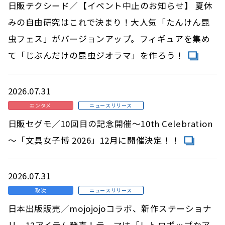
日販テクシード／【イベント中止のお知らせ】 夏休
みの自由研究はこれで決まり！大人気「たんけん昆
虫フェス」がバージョンアップ。フィギュアを集め
て「じぶんだけの昆虫ジオラマ」を作ろう！
2026.07.31
エンタメ
ニュースリリース
日販セグモ／10回目の記念開催～10th Celebration
～「文具女子博 2026」12月に開催決定！！
2026.07.31
取次
ニュースリリース
日本出版販売／mojojojoコラボ、新作ステーショナ
リー12アイテム発売！テーマは「レトロポップなア