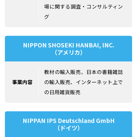
場に関する調査・コンサルティン
グ
NIPPON SHOSEKI HANBAI, INC.
（アメリカ）
教材の輸入販売、日本の書籍雑誌
の輸入販売、
インターネット上で
事業内容
の日用雑貨販売
NIPPAN IPS Deutschland GmbH
（ドイツ）