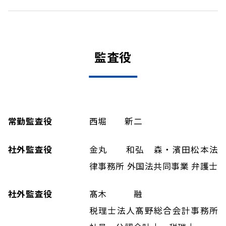
監査役
常勤監査役
西堀 新二
社外監査役
金丸 和弘 森・濱田松本法
律事務所 外国法共同事業 弁護士
社外監査役
髙木 融
税理士法人髙野総合会計事務所