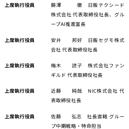
上席執行役員
藤澤 徹 日販テクシード
株式会社 代表取締役社長、グル
ープAI推進室長
上席執行役員
安井 邦好 日販セグモ株式
会社 代表取締役社長
上席執行役員
梅木 読子 株式会社ファン
ギルド 代表取締役社長
上席執行役員
近藤 純哉 NIC株式会社 代
表取締役社長
上席執行役員
佐藤 弘志 社長直轄 グルー
プ中期戦略・特命担当