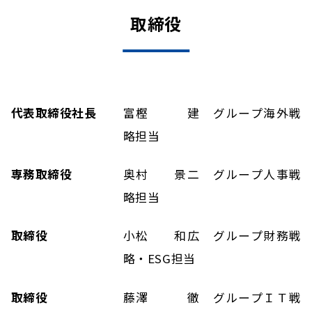
取締役
代表取締役社長
富樫 建 グループ海外戦
略担当
専務取締役
奥村 景二 グループ人事戦
略担当
取締役
小松 和広 グループ財務戦
略・ESG担当
取締役
藤澤 徹 グループＩＴ戦