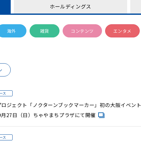
ホールディングス
海外
雑貨
コンテンツ
エンタメ
ン
ース
プロジェクト「ノクターンブックマーカー」初の大阪イベント
9月27日（日）ちゃやまちプラザにて開催
ース