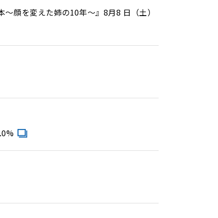
～顔を変えた姉の10年～』8月8 日（土）
0%