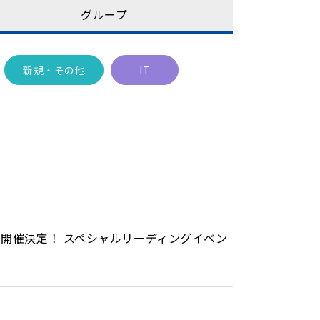
グループ
新規・その他
IT
開催決定！ スペシャルリーディングイベン