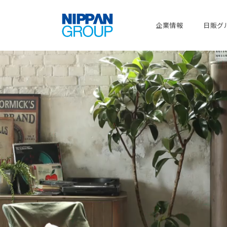
企業情報
日販グ