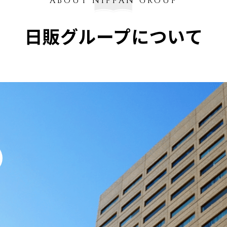
ABOUT NIPPAN GROUP
日販グループについて