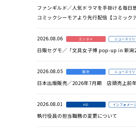
ファンギルド／人気ドラマを手掛ける毎日放
コミックシーモアより先行配信【コミック
2026.08.06
エンタメ
ニュースリリ
日販セグモ／「文具女子博 pop-up in 新
2026.08.05
取次
ニュースリリ
日本出版販売／2026年7月期 店頭売上前
2026.08.01
HD
インフォメー
執行役員の担当職務の変更について