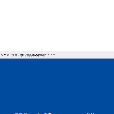
ングス : 役員・執行役員等の体制について