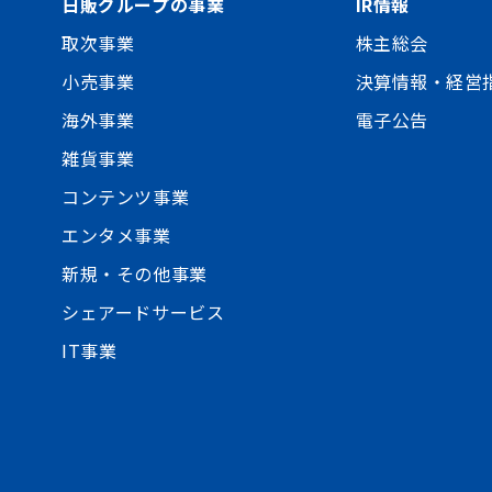
日販グループの事業
IR情報
取次事業
株主総会
小売事業
決算情報・経営
海外事業
電子公告
雑貨事業
コンテンツ事業
エンタメ事業
新規・その他事業
シェアードサービス
IT事業