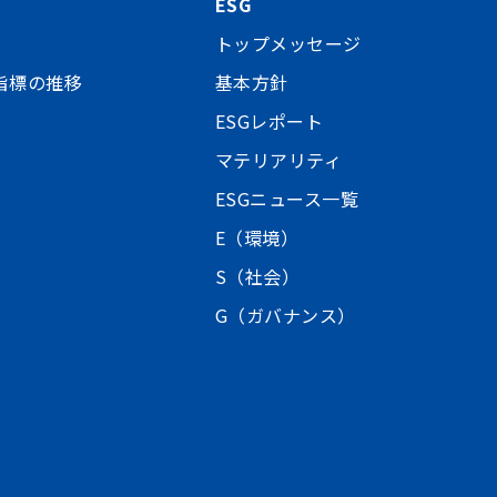
ESG
トップメッセージ
指標の推移
基本方針
ESGレポート
マテリアリティ
ESGニュース一覧
E（環境）
S（社会）
G（ガバナンス）