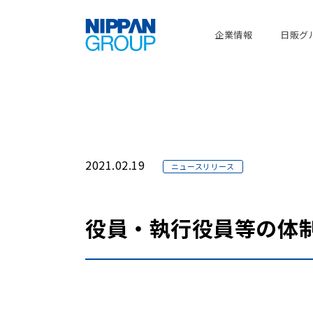
企業情報
日販グ
2021.02.19
ニュースリリース
役員・執行役員等の体