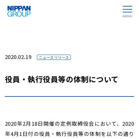
2020.02.19
ニュースリリース
役員・執行役員等の体制について
2020年2月18日開催の定例取締役会において、2020
年4月1日付の役員・執行役員等の体制を以下の通り