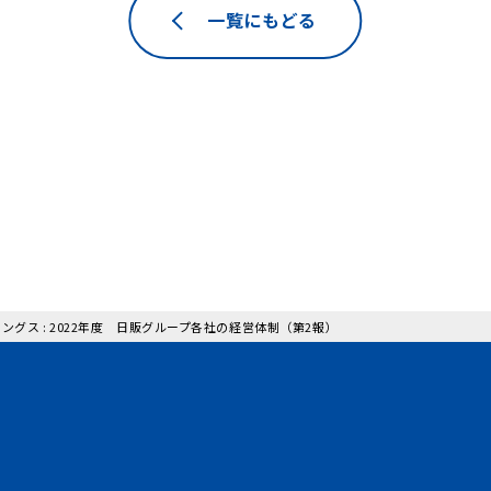
一覧にもどる
ングス : 2022年度 日販グループ各社の経営体制（第2報）