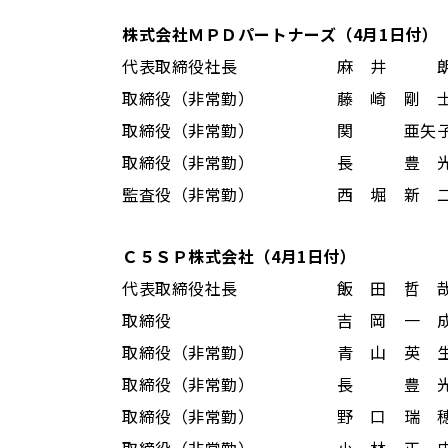
株式会社ＭＰＤパートナーズ（4月1日付）
代表取締役社長 麻 井 
取締役（非常勤） 藤 崎 剛 
取締役（非常勤） 関 亜矢
取締役（非常勤） 長 豊 
監査役（非常勤） 西 堀 新 
Ｃ５ＳＰ株式会社（4月1日付）
代表取締役社長 飯 田 哲 
取締役 吉 岡 一 
取締役（非常勤） 青 山 英 
取締役（非常勤） 長 豊 
取締役（非常勤） 野 口 瑞 