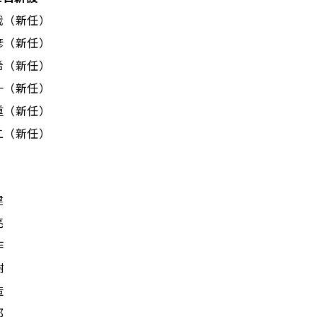
（新任）
新任）
新任）
（新任）
（新任）
（新任）
建
亮
作
樹
造
郎