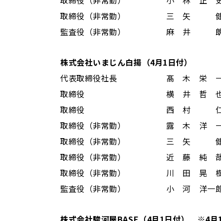
取締役（非常勤） 小 林 正 史
取締役（非常勤） 三 矢 健
監査役（非常勤） 麻 井 
株式会社いまじん白揚（4月1日付）
代表取締役社長 髙 木 栄 一
取締役 横 井 哲 
取締役 西 村 仁（
取締役（非常勤） 露 木 洋 
取締役（非常勤） 三 矢 健
取締役（非常勤） 近 藤 純 哉
取締役（非常勤） 川 田 晃 樹
監査役（非常勤） 小 河 洋一
株式会社駿河屋BASE（4月1日付） ※4月