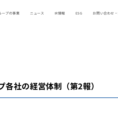
ループの事業
ニュース
IR情報
ESG
お問い合わせ・
ープ各社の経営体制（第2報）