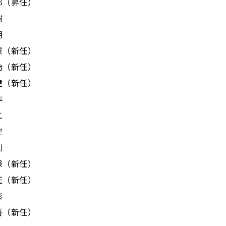
（昇任）
樹
朗
新任）
新任）
新任）
作
二
建
則
（新任）
（新任）
彰
（新任）