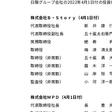
日販グループ会社の2022年4月1日付の役
株式会社Ｂ・Ｓｔｏｒｙ（4月1日付）
代表取締役社長 新 井 康 行
代表取締役副社長 五十嵐太右衛
常務取締役 蛯 寿 
取締役 梅 津 清太
取締役（非常勤） 五十嵐 勇 
取締役（非常勤） 露 木 洋 一
取締役（非常勤） 山 岸 恒 平
監査役（非常勤） 小 河 洋一
株式会社ＭＰＤ（4月1日付）
代表取締役社長 長 豊 