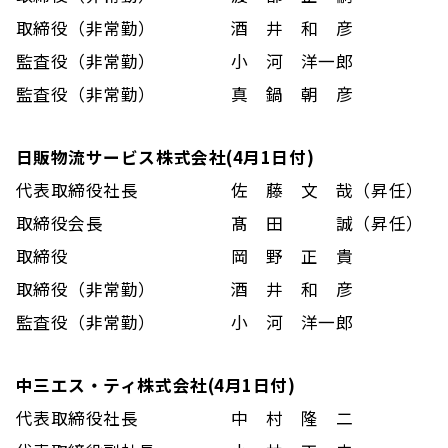
取締役（非常勤）
酒 井 和 彦
監査役（非常勤）
小 河 洋一郎
監査役（非常勤）
真 鍋 朝 彦
日販物流サービス株式会社(4月1日付)
代表取締役社長
佐 藤 文 哉（昇任）
取締役会長
髙 田 誠（昇任）
取締役
岡 野 正 貴
取締役（非常勤）
酒 井 和 彦
監査役（非常勤）
小 河 洋一郎
中三エス・ティ株式会社(4月1日付)
代表取締役社長
中 村 隆 二