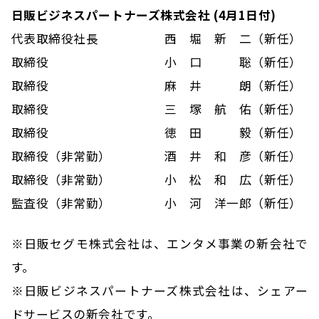
日販ビジネスパートナーズ株式会社 (4月1日付)
代表取締役社長
西 堀 新 二（新任）
取締役
小 口 聡（新任）
取締役
麻 井 朗（新任）
取締役
三 塚 航 佑（新任）
取締役
徳 田 毅（新任）
取締役（非常勤）
酒 井 和 彦（新任）
取締役（非常勤）
小 松 和 広（新任）
監査役（非常勤）
小 河 洋一郎（新任）
※日販セグモ株式会社は、エンタメ事業の新会社で
す。
※日販ビジネスパートナーズ株式会社は、シェアー
ドサービスの新会社です。