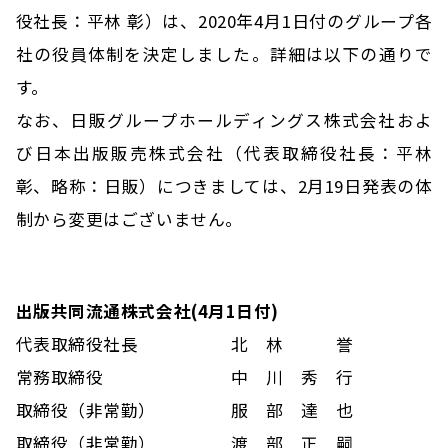
役社長：平林 彰）は、2020年4月1日付のグループ各
社の役員体制を決定しました。詳細は以下の通りで
す。
なお、日販グループホールディングス株式会社およ
び日本出版販売株式会社（代表取締役社長：平林
彰、略称：日販）につきましては、2月19日発表の体
制から変更はございません。
出版共同流通株式会社(4月1日付)
代表取締役社長
北 林 誉
常務取締役
中 川 秀 行
取締役（非常勤）
服 部 達 也
取締役（非常勤）
渡 部 正 嗣