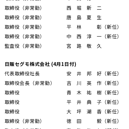
取締役（非常勤）
西 堀 新 二
取締役（非常勤）
唐 島 夏 生
取締役（非常勤）
平 林 彰（新任）
取締役（非常勤）
中 西 淳 一（新任）
監査役（非常勤）
宮 路 敬 久
日販セグモ株式会社 (4月1日付)
代表取締役社長
安 井 邦 好（新任）
取締役会長（非常勤）
吉 川 英 作（新任）
取締役
青 木 祐 樹（新任）
取締役
平 井 典 子（新任）
取締役
大 坪 潮 香（新任）
取締役（非常勤）
徳 田 毅（新任）