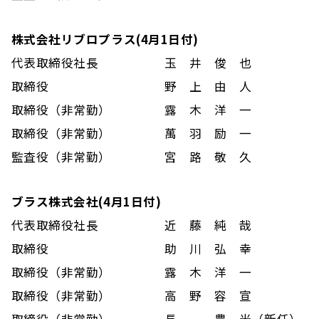
株式会社リブロプラス(4月1日付)
代表取締役社長
玉 井 俊 也
取締役
野 上 由 人
取締役（非常勤）
露 木 洋 一
取締役（非常勤）
萬 羽 励 一
監査役（非常勤）
宮 路 敬 久
ブラス株式会社(4月1日付)
代表取締役社長
近 藤 純 哉
取締役
助 川 弘 幸
取締役（非常勤）
露 木 洋 一
取締役（非常勤）
高 野 容 宣