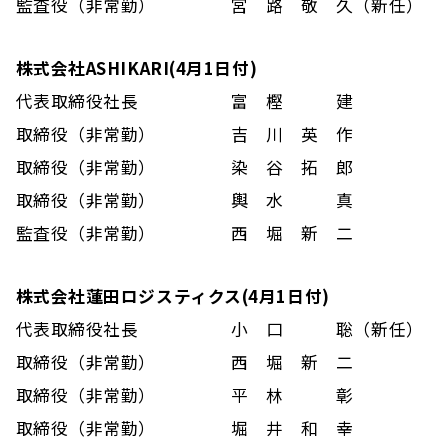
監査役（非常勤）
宮 路 敬 久（新任）
株式会社ASHIKARI(4月1日付)
代表取締役社長
富 樫 建
取締役（非常勤）
吉 川 英 作
取締役（非常勤）
染 谷 拓 郎
取締役（非常勤）
輿 水 真
監査役（非常勤）
西 堀 新 二
株式会社蓮田ロジスティクス(4月1日付)
代表取締役社長
小 口 聡（新任）
取締役（非常勤）
西 堀 新 二
取締役（非常勤）
平 林 彰
取締役（非常勤）
堀 井 和 幸