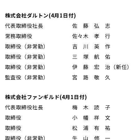
株式会社ダルトン(4月1日付)
代表取締役社長
佐 藤 弘 志
常務取締役
佐々木 孝 行
取締役（非常勤）
吉 川 英 作
取締役（非常勤）
三 塚 航 佑
取締役（非常勤）
伊 藤 宏 治（新任）
監査役（非常勤）
宮 路 敬 久
株式会社ファンギルド(4月1日付)
代表取締役社長
梅 木 読 子
取締役
小 幡 祥 文
取締役
松 浦 有 祐
取締役（非常勤）
牛 山 修 一