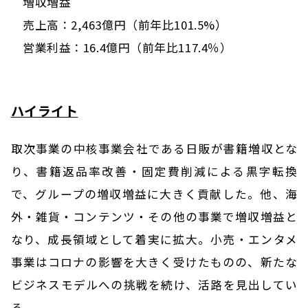
増収増益
売上高：2,463億円（前年比101.5%）
営業利益：16.4億円（前年比117.4％）
ハイライト
取次事業の中核事業会社である日販が書籍増収とな
り、書籍返品率改善・固定費削減による黒字転換
で、グループの増収増益に大きく貢献した。他、海
外・雑貨・コンテンツ・その他の事業で増収増益と
なり、成長領域として着実に拡大。小売・エンタメ
事業はコロナの影響を大きく受けたものの、新たな
ビジネスモデルへの挑戦を続け、活路を見出してい
る。