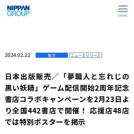
2024.02.22
取次
ニュースリリース
日本出版販売／「夢職人と忘れじの
黒い妖精」ゲーム配信開始2周年記念
書店コラボキャンペーンを2月23日よ
り全国442書店で開催！ 応援店48店
では特別ポスターを掲示