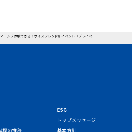
でイマーシブ体験できる！ボイスフレンド新イベント「プライベー
ESG
トップメッセージ
指標の推移
基本方針