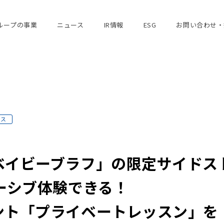
ループの事業
ニュース
IR情報
ESG
お問い合わせ・
ース
ベイビーブラフ」の限定サイドス
ーシブ体験できる！
ント「プライベートレッスン」を