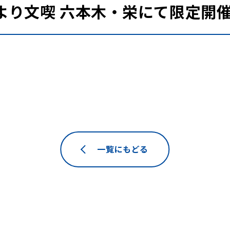
）より文喫 六本木・栄にて限定開
一覧にもどる