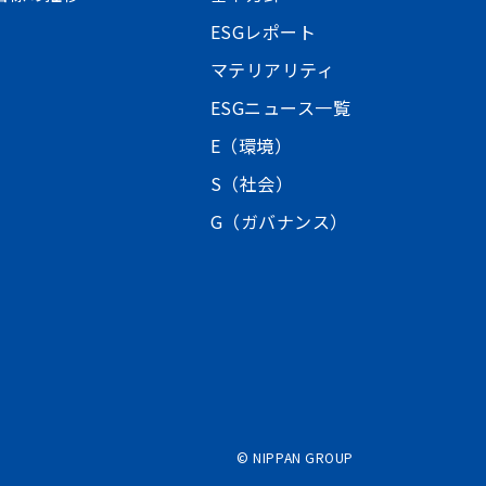
ESGレポート
マテリアリティ
ESGニュース一覧
E（環境）
S（社会）
G（ガバナンス）
©
NIPPAN GROUP