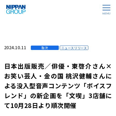
2024.10.11
取次
ニュースリリース
日本出版販売／俳優・東啓介さん×
お笑い芸人・金の国 桃沢健輔さんに
よる没入型音声コンテンツ「ボイスフ
レンド」の新企画を「文喫」3店舗に
て10月28日より順次開催