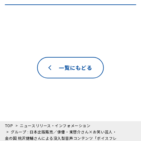
一覧にもどる
TOP
ニュースリリース・インフォメーション
グループ : 日本出版販売／俳優・東啓介さん×お笑い芸人・
金の国 桃沢健輔さんによる没入型音声コンテンツ「ボイスフレ