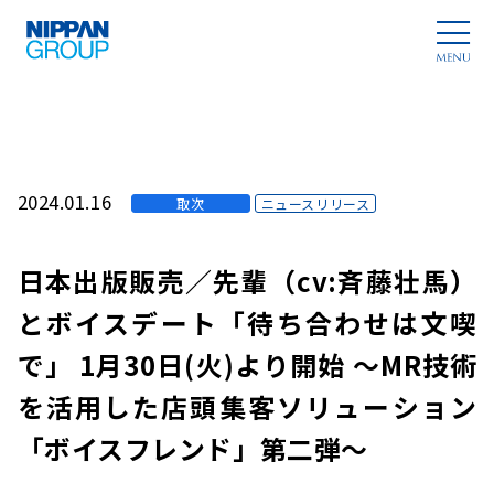
2024.01.16
取次
ニュースリリース
日本出版販売／先輩（cv:斉藤壮馬）
とボイスデート「待ち合わせは文喫
で」 1月30日(火)より開始 ～MR技術
を活用した店頭集客ソリューション
「ボイスフレンド」第二弾～