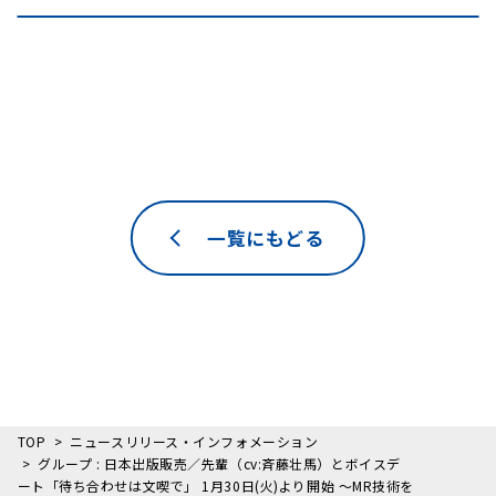
一覧にもどる
TOP
ニュースリリース・インフォメーション
グループ : 日本出版販売／先輩（cv:斉藤壮馬）とボイスデ
ート「待ち合わせは文喫で」 1月30日(火)より開始 ～MR技術を