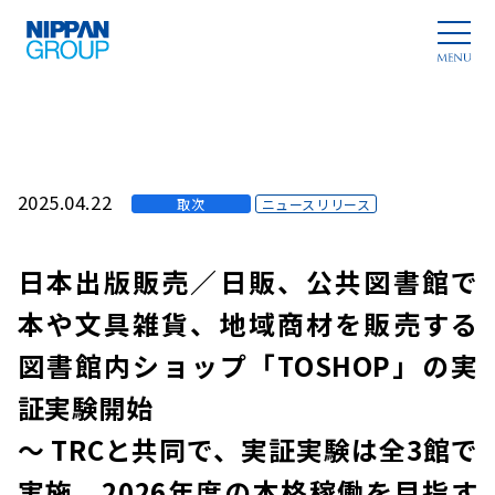
2025.04.22
取次
ニュースリリース
日本出版販売／日販、公共図書館で
本や文具雑貨、地域商材を販売する
図書館内ショップ「TOSHOP」の実
証実験開始
～ TRCと共同で、実証実験は全3館で
実施。2026年度の本格稼働を目指す