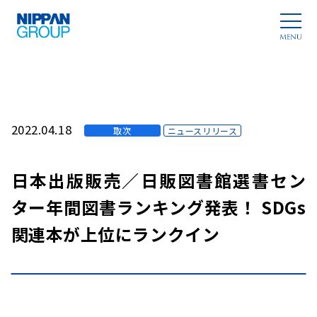
2022.04.18
取次
ニュースリリース
日本出版販売／日販図書館選書セン
ター年間図書ランキング発表！ SDGs
関連本が上位にランクイン