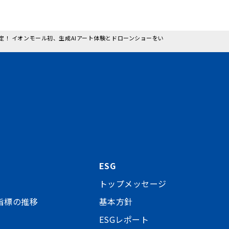
定！ イオンモール初、生成AIアート体験とドローンショーをい
ESG
トップメッセージ
指標の推移
基本方針
ESGレポート