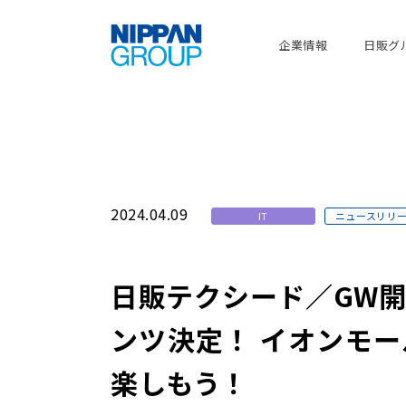
企業情報
日販グ
2024.04.09
IT
ニュースリリ
日販テクシード／GW
ンツ決定！ イオンモ
楽しもう！