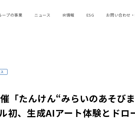
ループの事業
ニュース
IR情報
ESG
お問い合わせ・
ース
開催「たんけん“みらいのあそびま
ール初、生成AIアート体験とドロ