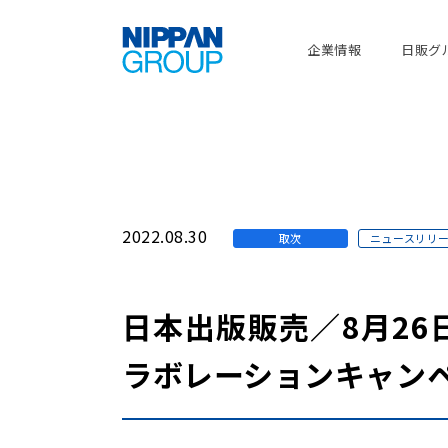
企業情報
日販グ
2022.08.30
取次
ニュースリリ
日本出版販売／8月26日
ラボレーションキャン