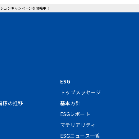
ボレーションキャンペーンを開始中！
ESG
トップメッセージ
指標の推移
基本方針
ESGレポート
マテリアリティ
ESGニュース一覧