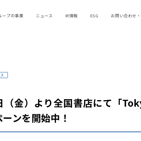
ループの事業
ニュース
IR情報
ESG
お問い合わせ・
ース
（金）より全国書店にて「Tokyo
ペーンを開始中！