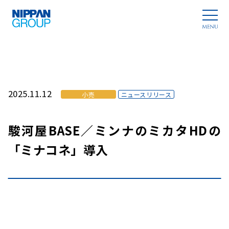
2025.11.12
小売
ニュースリリース
駿河屋BASE／ミンナのミカタHDの
「ミナコネ」導入