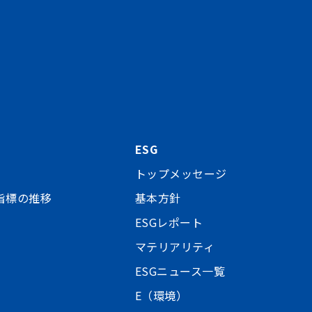
ESG
トップメッセージ
指標の推移
基本方針
ESGレポート
マテリアリティ
ESGニュース一覧
E（環境）