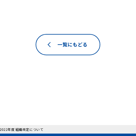
一覧にもどる
 2022年度 組織改定について