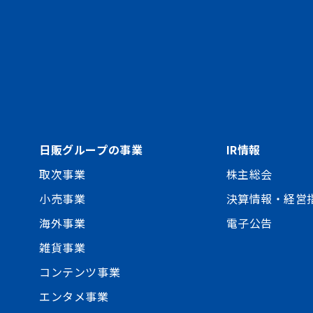
日販グループの事業
IR情報
取次事業
株主総会
小売事業
決算情報・経営
海外事業
電子公告
雑貨事業
コンテンツ事業
エンタメ事業