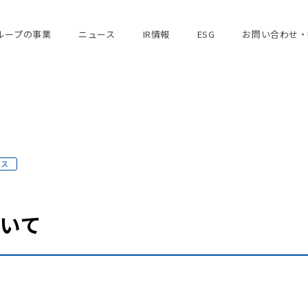
ループの事業
ニュース
IR情報
ESG
お問い合わせ・
ース
ついて