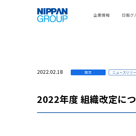
企業情報
日販グ
2022.02.18
取次
ニュースリリ
2022年度 組織改定に