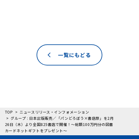
一覧にもどる
TOP
ニュースリリース・インフォメーション
グループ : 日本出版販売／「パンどろぼう×書店祭」を2月
26日（木）より全国825書店で開催！～総額100万円分の図書
カードネットギフトをプレゼント～