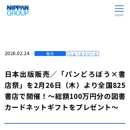
2026.02.24
取次
ニュースリリース
日本出版販売／「パンどろぼう×書
店祭」を2月26日（木）より全国825
書店で開催！～総額100万円分の図書
カードネットギフトをプレゼント～