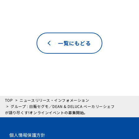
一覧にもどる
TOP
ニュースリリース・インフォメーション
グループ : 日販セグモ／DEAN & DELUCA ベーカリーシェフ
が語り尽くす!オンラインイベントの募集開始。
個人情報保護方針