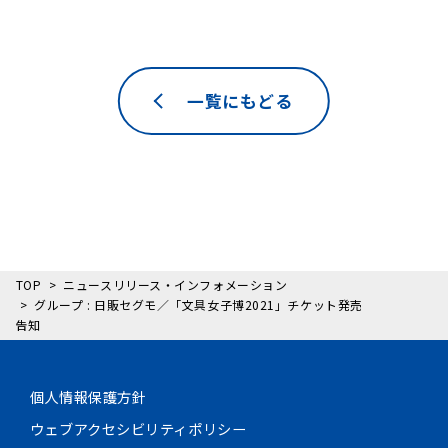
一覧にもどる
TOP
ニュースリリース・インフォメーション
グループ : 日販セグモ／「文具女子博2021」チケット発売
告知
個人情報保護方針
ウェブアクセシビリティポリシー