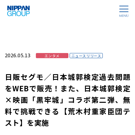
2026.05.13
エンタメ
ニュースリリース
日販セグモ／日本城郭検定過去問題
をWEBで販売！また、日本城郭検定
×映画「黒牢城」コラボ第二弾、無
料で挑戦できる【荒木村重家臣団テ
スト】を実施