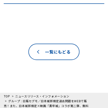
一覧にもどる
TOP
ニュースリリース・インフォメーション
グループ : 日販セグモ／日本城郭検定過去問題をWEBで販
売！また、日本城郭検定×映画「黒牢城」コラボ第二弾、無料