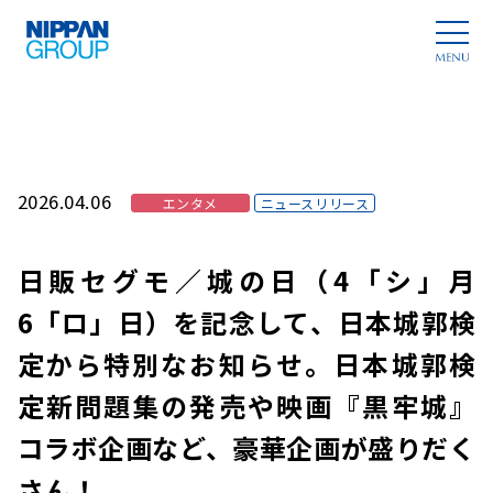
2026.04.06
エンタメ
ニュースリリース
日販セグモ／城の日（4「シ」月
6「ロ」日）を記念して、日本城郭検
定から特別なお知らせ。日本城郭検
定新問題集の発売や映画『黒牢城』
コラボ企画など、豪華企画が盛りだく
さん！