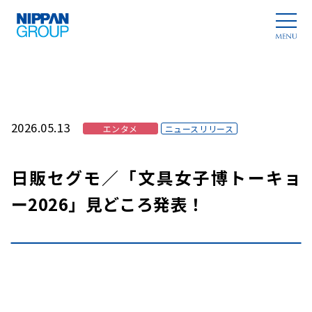
2026.05.13
エンタメ
ニュースリリース
日販セグモ／「文具女子博トーキョ
ー2026」見どころ発表！