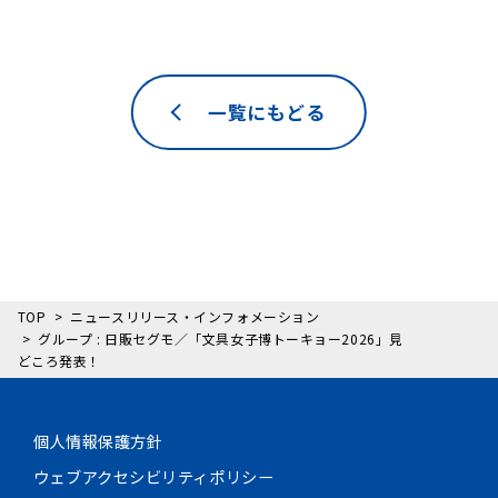
一覧にもどる
TOP
ニュースリリース・インフォメーション
グループ : 日販セグモ／「文具女子博トーキョー2026」見
どころ発表！
個人情報保護方針
ウェブアクセシビリティポリシー