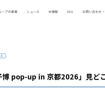
ループの事業
ニュース
IR情報
ESG
お問い合わせ・
ース
pop-up in 京都2026」見