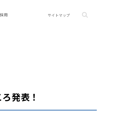
採用
サイトマップ
どころ発表！