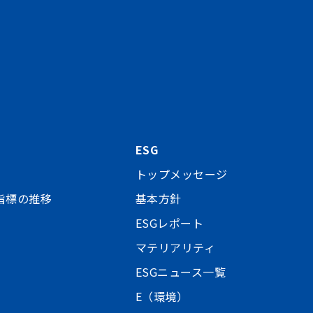
ESG
トップメッセージ
指標の推移
基本方針
ESGレポート
マテリアリティ
ESGニュース一覧
E（環境）