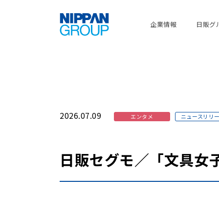
企業情報
日販グ
2026.07.09
エンタメ
ニュースリリ
日販セグモ／「文具女子博 