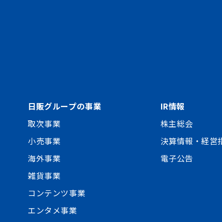
日販グループの事業
IR情報
取次事業
株主総会
小売事業
決算情報・経営
海外事業
電子公告
雑貨事業
コンテンツ事業
エンタメ事業