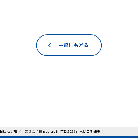
一覧にもどる
 日販セグモ／「文具女子博 pop-up in 京都2026」見どころ発表！