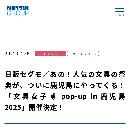
2025.07.28
エンタメ
ニュースリリース
日販セグモ／あの！人気の文具の祭
典が、ついに鹿児島にやってくる！
「文具女子博 pop-up in 鹿児島
2025」開催決定！