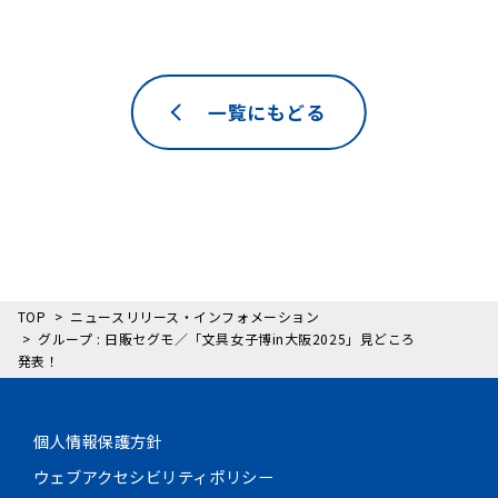
一覧にもどる
TOP
ニュースリリース・インフォメーション
グループ : 日販セグモ／「文具女子博in大阪2025」見どころ
発表！
個人情報保護方針
ウェブアクセシビリティポリシー