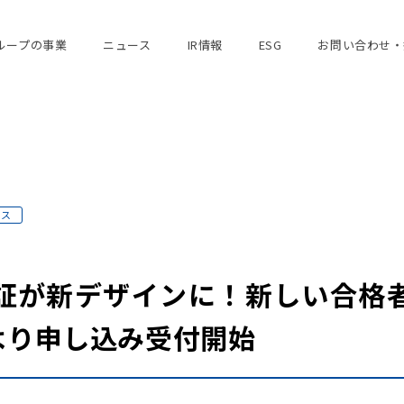
ループの事業
ニュース
IR情報
ESG
お問い合わせ・
ース
証が新デザインに！新しい合格
より申し込み受付開始