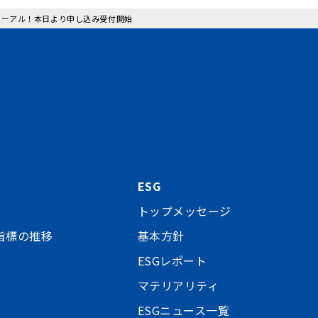
ューアル！本日より申し込み受付開始
ESG
トップメッセージ
指標の推移
基本方針
ESGレポート
マテリアリティ
ESGニュース一覧