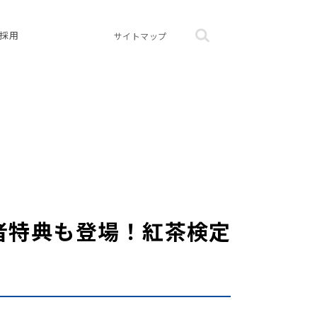
採用
サイトマップ
者特典も登場！紅茶検定