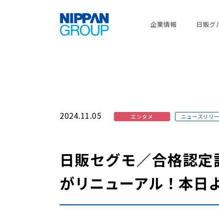
企業情報
日販グ
2024.11.05
エンタメ
ニュースリリ
日販セグモ／合格認定
がリニューアル！本日