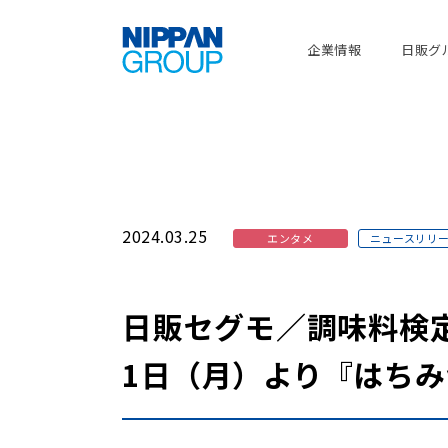
企業情報
日販グ
2024.03.25
エンタメ
ニュースリリ
日販セグモ／調味料検
1日（月）より『はち