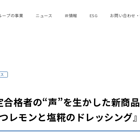
ループの事業
ニュース
IR情報
ESG
お問い合わせ・
ース
定合格者の“声”を生かした新商品
みつレモンと塩糀のドレッシング