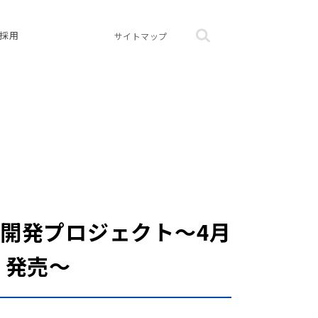
採用
サイトマップ
開発プロジェクト～4月
』発売～