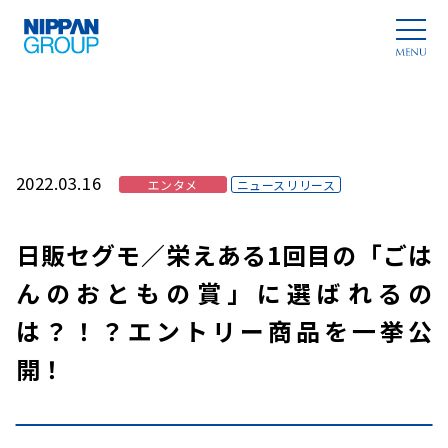
2022.03.16
エンタメ
ニュースリリース
日販セグモ／栄えある1回目の「ごは
んのおともの賞」に選ばれるの
は？！？エントリー商品を一挙公
開！