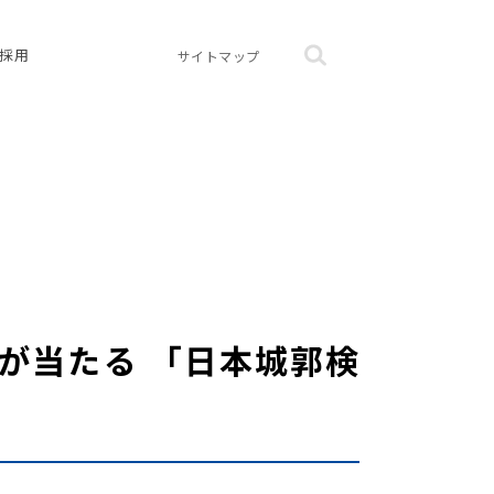
採用
サイトマップ
が当たる 「日本城郭検