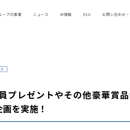
ループの事業
ニュース
IR情報
ESG
お問い合わせ・
ース
員プレゼントやその他豪華賞品
企画を実施！