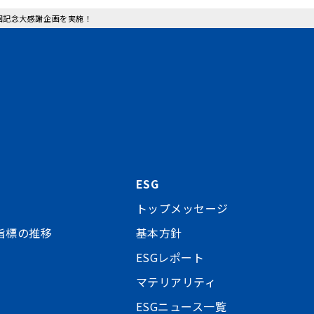
０回記念大感謝企画を実施！
ESG
トップメッセージ
指標の推移
基本方針
ESGレポート
マテリアリティ
ESGニュース一覧