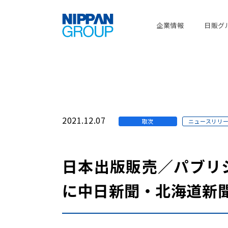
企業情報
日販グ
2021.12.07
取次
ニュースリリ
日本出版販売／パブリ
に中日新聞・北海道新