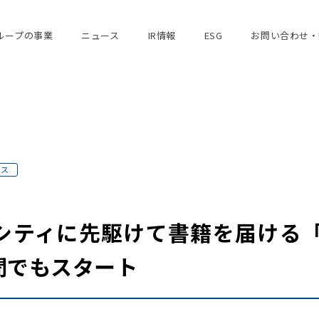
ループの事業
ニュース
IR情報
ESG
お問い合わせ・
ース
シティに先駆けて書籍を届ける「
聞でもスタート