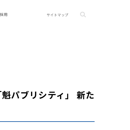
採用
サイトマップ
魁パブリシティ」 新た