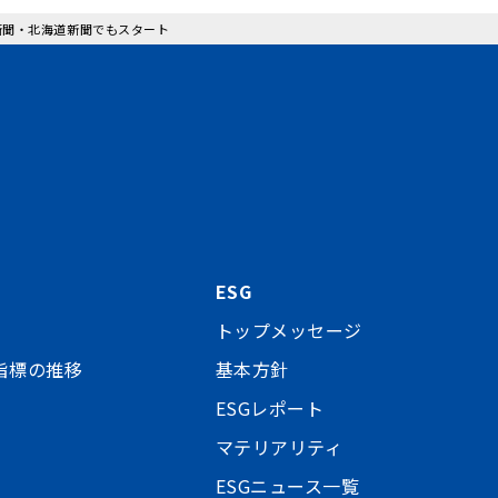
新聞・北海道新聞でもスタート
ESG
トップメッセージ
指標の推移
基本方針
ESGレポート
マテリアリティ
ESGニュース一覧