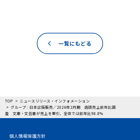
一覧にもどる
TOP
ニュースリリース・インフォメーション
グループ : 日本出版販売／2026年2月期 店頭売上前年比調
査 文庫・文芸書が売上を牽引、全体では前年比98.8%
個人情報保護方針