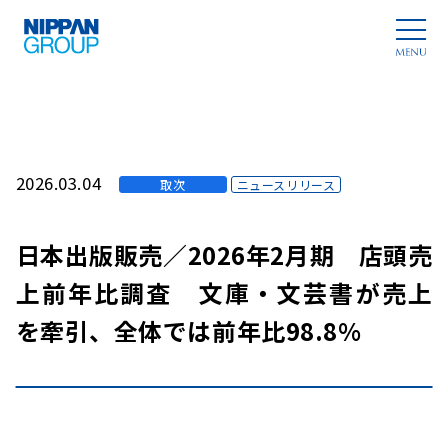
2026.03.04
取次
ニュースリリース
日本出版販売／2026年2月期 店頭売
上前年比調査 文庫・文芸書が売上
を牽引、全体では前年比98.8%