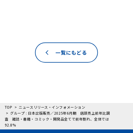
一覧にもどる
TOP
ニュースリリース・インフォメーション
グループ : 日本出版販売／2025年6月期 店頭売上前年比調
査 雑誌・書籍・コミック・開発品全てで前年割れ、全体では
92.8%