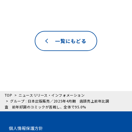
一覧にもどる
TOP
ニュースリリース・インフォメーション
グループ : 日本出版販売／2025年4月期 店頭売上前年比調
査 前年好調のコミックが苦戦し、全体で95.0%
個人情報保護方針