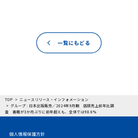
一覧にもどる
TOP
ニュースリリース・インフォメーション
グループ : 日本出版販売／2024年9月期 店頭売上前年比調
査 書籍が3か月ぶりに前年超えも、全体では98.6%
個人情報保護方針