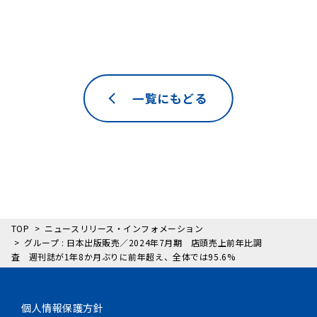
一覧にもどる
TOP
ニュースリリース・インフォメーション
グループ : 日本出版販売／2024年7月期 店頭売上前年比調
査 週刊誌が1年8か月ぶりに前年超え、全体では95.6%
個人情報保護方針