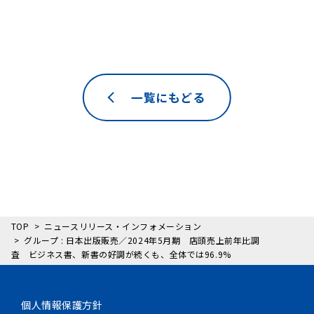
一覧にもどる
TOP
ニュースリリース・インフォメーション
グループ : 日本出版販売／2024年5月期 店頭売上前年比調
査 ビジネス書、新書の好調が続くも、全体では96.9%
個人情報保護方針