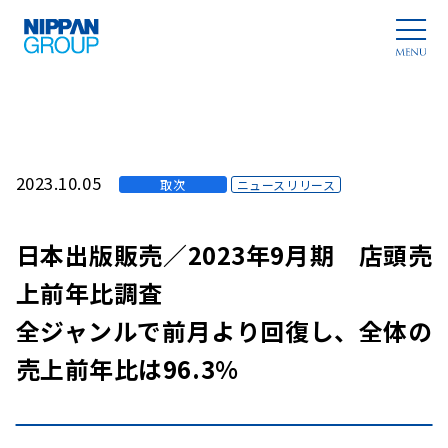
2023.10.05
取次
ニュースリリース
日本出版販売／2023年9月期 店頭売
上前年比調査
全ジャンルで前月より回復し、全体の
売上前年比は96.3%