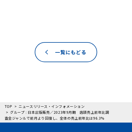
一覧にもどる
TOP
ニュースリリース・インフォメーション
グループ : 日本出版販売／2023年9月期 店頭売上前年比調
査全ジャンルで前月より回復し、全体の売上前年比は96.3%