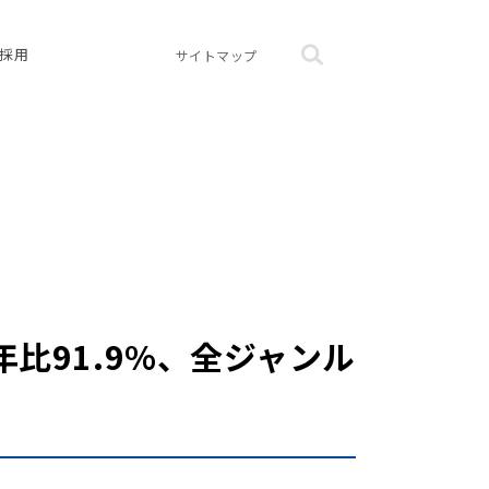
採用
サイトマップ
年比91.9%、全ジャンル