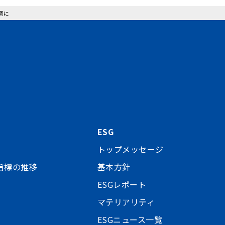
調に
ESG
トップメッセージ
指標の推移
基本方針
ESGレポート
マテリアリティ
ESGニュース一覧