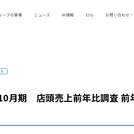
ループの事業
ニュース
IR情報
ESG
お問い合わせ・
ース
10月期 店頭売上前年比調査 前