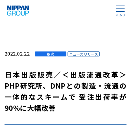
2022.02.22
取次
ニュースリリース
日本出版販売／＜出版流通改革＞
PHP研究所、DNPとの製造・流通の
一体的なスキームで 受注出荷率が
90%に大幅改善