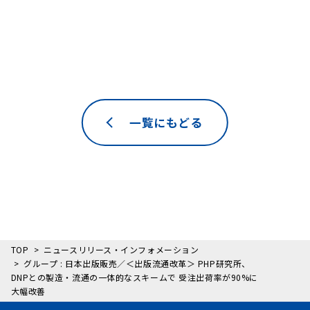
一覧にもどる
TOP
ニュースリリース・インフォメーション
グループ : 日本出版販売／＜出版流通改革＞ PHP研究所、
DNPとの製造・流通の一体的なスキームで 受注出荷率が90%に
大幅改善