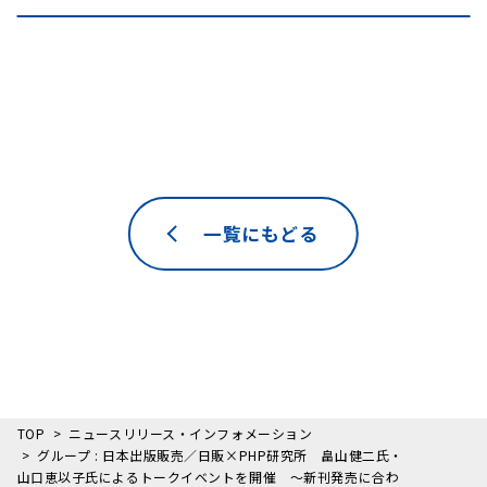
一覧にもどる
TOP
ニュースリリース・インフォメーション
グループ : 日本出版販売／日販×PHP研究所 畠山健二氏・
山口恵以子氏によるトークイベントを開催 ～新刊発売に合わ