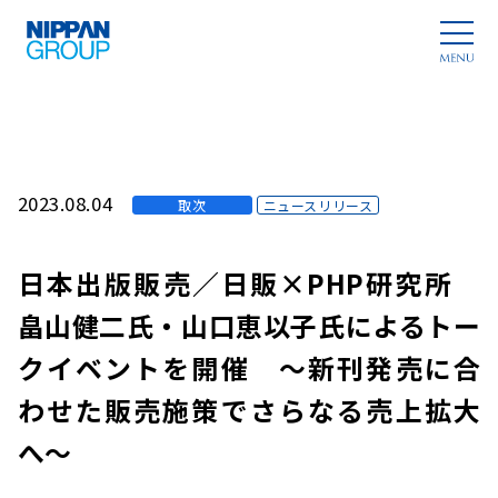
2023.08.04
取次
ニュースリリース
日本出版販売／日販×PHP研究所
畠山健二氏・山口恵以子氏によるトー
クイベントを開催 ～新刊発売に合
わせた販売施策でさらなる売上拡大
へ～