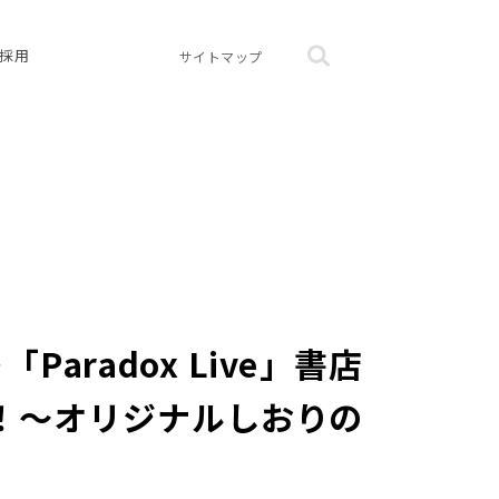
採用
サイトマップ
radox Live」書店
催！～オリジナルしおりの