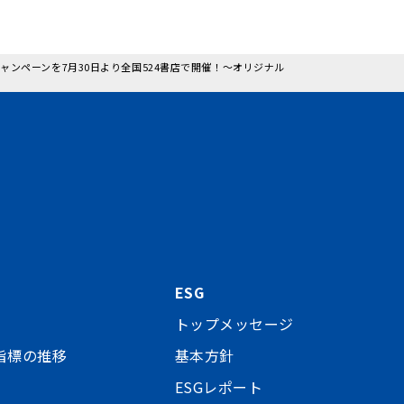
ラボキャンペーンを7月30日より全国524書店で開催！～オリジナル
ESG
トップメッセージ
指標の推移
基本方針
ESGレポート