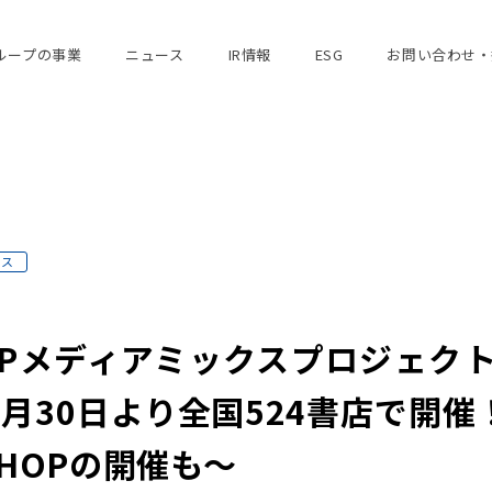
ループの事業
ニュース
IR情報
ESG
お問い合わせ・
ース
Pメディアミックスプロジェクト「Pa
月30日より全国524書店で開
SHOPの開催も～