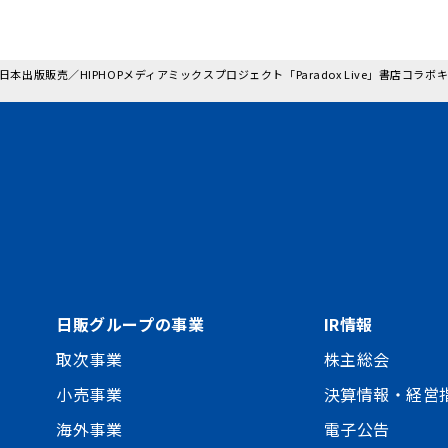
: 日本出版販売／HIPHOPメディアミックスプロジェクト「Paradox Live」書店コ
日販グループの事業
IR情報
取次事業
株主総会
小売事業
決算情報・経営
海外事業
電子公告