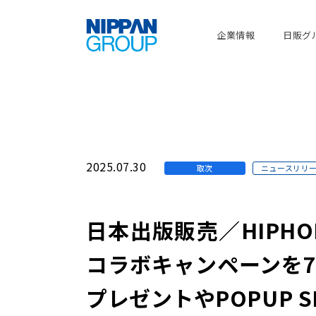
企業情報
日販グ
2025.07.30
取次
ニュースリリ
日本出版販売／HIPHO
コラボキャンペーンを7
プレゼントやPOPUP 